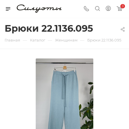
0
Брюки 22.1136.095
—
—
—
Главная
Каталог
Женщинам
Брюки 22.1136.095