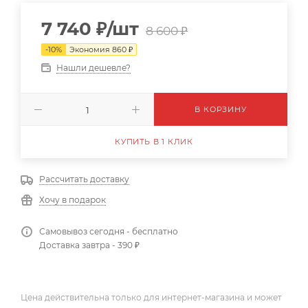
7 740
₽
/шт
8 600
₽
-
10
%
Экономия
860
₽
Нашли дешевле?
В КОРЗИНУ
КУПИТЬ В 1 КЛИК
Рассчитать доставку
Хочу в подарок
Самовывоз сегодня - бесплатно
Доставка завтра - 390 ₽
Цена действительна только для интернет-магазина и может