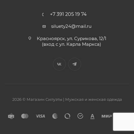
+7 391 205 19 74
siluety24@mail.ru
Красноярск, ул. Сурикова, 12/1
(вход с ул. Карла Маркса)
2026 © Магазин Силуэты | Мужская и женская одежда