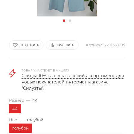
Артикул:
22.1136.095
ОТЛОЖИТЬ
СРАВНИТЬ
ТОВАР УЧАСТВУЕТ В АКЦИЯХ
Скидка 10% на весь женский ассортимент для
новых покупателей интернет-магазина
"Силуэты"!
Размер
—
44
44
Цвет
—
голубой
голубой