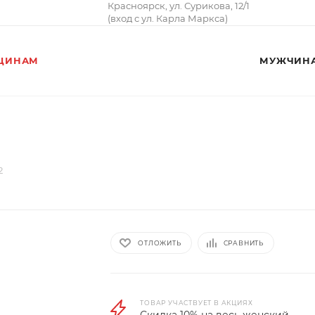
Красноярск, ул. Сурикова, 12/1
(вход с ул. Карла Маркса)
ЩИНАМ
МУЖЧИН
2
ОТЛОЖИТЬ
СРАВНИТЬ
ТОВАР УЧАСТВУЕТ В АКЦИЯХ