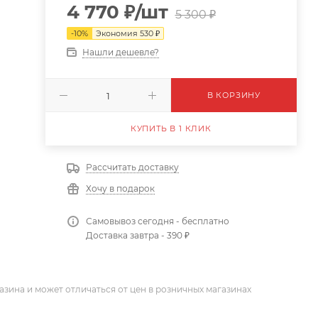
4 770
₽
/шт
5 300
₽
-
10
%
Экономия
530
₽
Нашли дешевле?
В КОРЗИНУ
КУПИТЬ В 1 КЛИК
Рассчитать доставку
Хочу в подарок
Самовывоз сегодня - бесплатно
Доставка завтра - 390 ₽
азина и может отличаться от цен в розничных магазинах