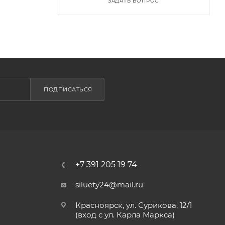
ЗАДАТЬ ВОПРОС
ПОДПИСАТЬСЯ
+7 391 205 19 74
siluety24@mail.ru
Красноярск, ул. Сурикова, 12/1
(вход с ул. Карла Маркса)