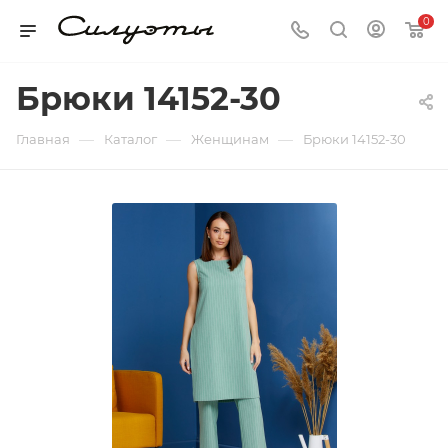
0
Брюки 14152-30
—
—
—
Главная
Каталог
Женщинам
Брюки 14152-30