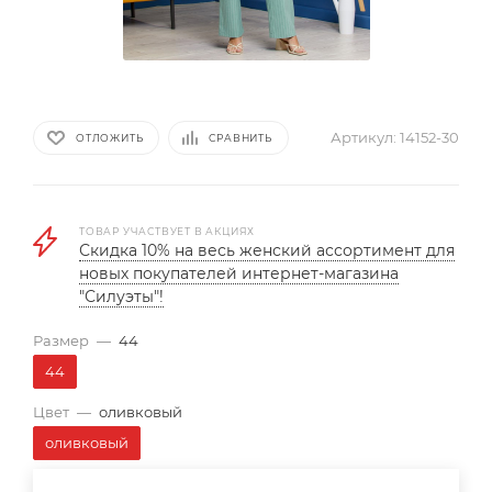
Артикул:
14152-30
ОТЛОЖИТЬ
СРАВНИТЬ
ТОВАР УЧАСТВУЕТ В АКЦИЯХ
Скидка 10% на весь женский ассортимент для
новых покупателей интернет-магазина
"Силуэты"!
Размер
—
44
44
Цвет
—
оливковый
оливковый