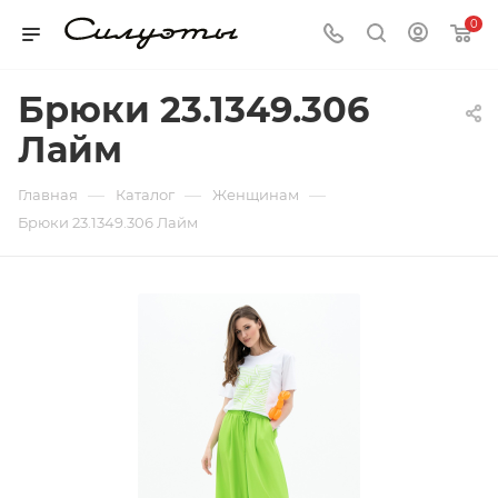
0
Брюки 23.1349.306
Лайм
—
—
—
Главная
Каталог
Женщинам
Брюки 23.1349.306 Лайм