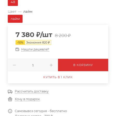
48
Цвет
—
лайм
лайм
7 380
₽
/шт
8 200
₽
-
10
%
Экономия
820
₽
Нашли дешевле?
В КОРЗИНУ
КУПИТЬ В 1 КЛИК
Рассчитать доставку
Хочу в подарок
Самовывоз сегодня - бесплатно